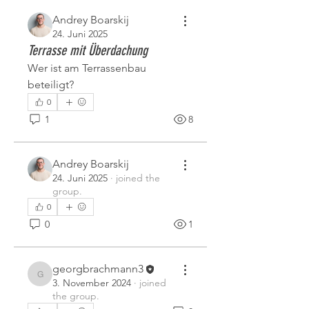
Andrey Boarskij
24. Juni 2025
Terrasse mit Überdachung
Wer ist am Terrassenbau 
beteiligt?
0
1
8
Andrey Boarskij
24. Juni 2025
·
joined the
group.
0
0
1
georgbrachmann3
georgbrachmann3
3. November 2024
·
joined
the group.